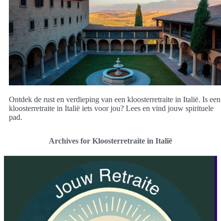
Ontdek de rust en verdieping van een kloosterretraite in Italië. Is een
kloosterretraite in Italië iets voor jou? Lees en vind jouw spirituele
pad.
Archives for Kloosterretraite in Italië