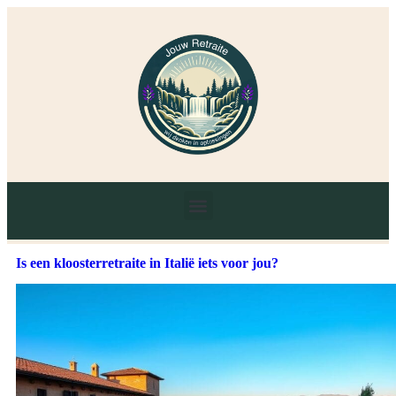
Is een kloosterretraite in Italië iets voor jou?