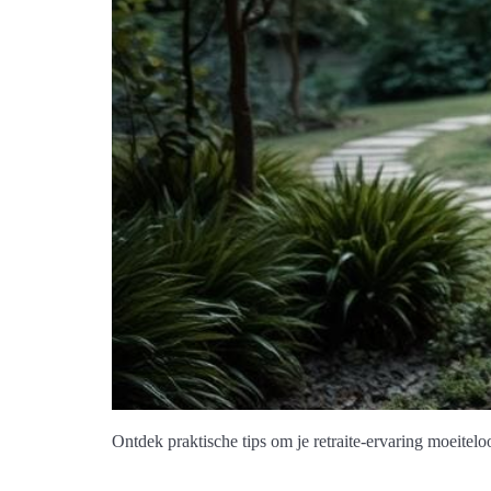
Ontdek praktische tips om je retraite-ervaring moeitelo