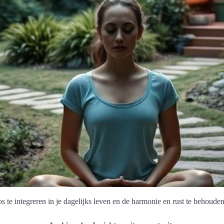
os te integreren in je dagelijks leven en de harmonie en rust te behouden