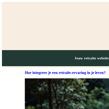
Jouw retraite website
Hoe integreer je een retraite-ervaring in je leven?