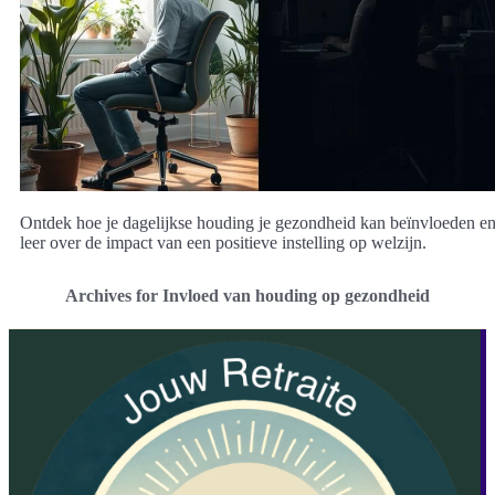
Ontdek hoe je dagelijkse houding je gezondheid kan beïnvloeden e
leer over de impact van een positieve instelling op welzijn.
Archives for Invloed van houding op gezondheid