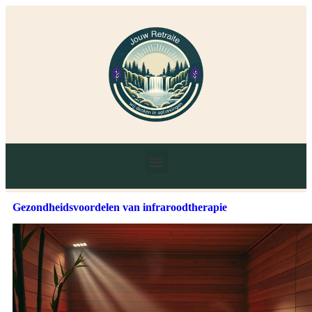
Gezondheidsvoordelen van infraroodtherapie