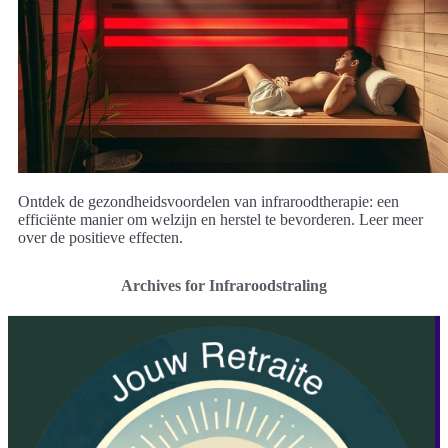
Ontdek de gezondheidsvoordelen van infraroodtherapie: een
efficiënte manier om welzijn en herstel te bevorderen. Leer meer
over de positieve effecten.
Archives for Infraroodstraling