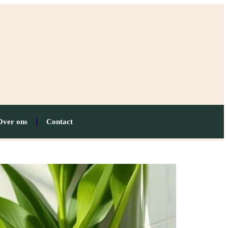
Over ons
Contact