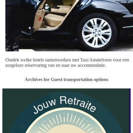
Ontdek welke hotels samenwerken met Taxi Amstelveen voor een
zorgeloze reiservaring van en naar uw accommodatie.
Archives for Guest transportation options