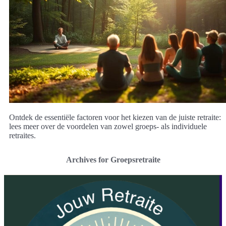
Ontdek de essentiële factoren voor het kiezen van de juiste retraite:
lees meer over de voordelen van zowel groeps- als individuele
retraites.
Archives for Groepsretraite