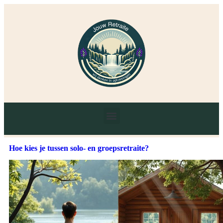
Hoe kies je tussen solo- en groepsretraite?