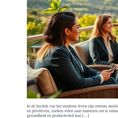
In de hectiek van het moderne leven zijn retreats stee
en privéleven, zoeken velen naar manieren om te ontsna
gezondheid en productiviteit kan […]