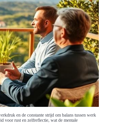
werkdruk en de constante strijd om balans tussen werk
 voor rust en zelfreflectie, wat de mentale