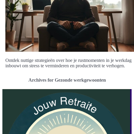
Ontdek nuttige strategieën over hoe je rustmomenten in je werkdag
inbouwt om stress te verminderen en productiviteit te verhogen.
Archives for Gezonde werkgewoonten