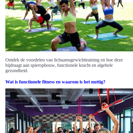
Ontdek de voordelen van lichaamsgewichttraining en hoe deze
bijdraagt aan spieropbouw, functionele kracht en algehele
gezondheid.
Wat is functionele fitness en waarom is het nuttig?