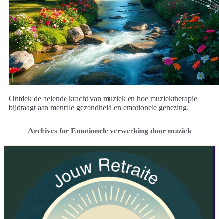
Ontdek de helende kracht van muziek en hoe muziektherapie
bijdraagt aan mentale gezondheid en emotionele genezing.
Archives for Emotionele verwerking door muziek