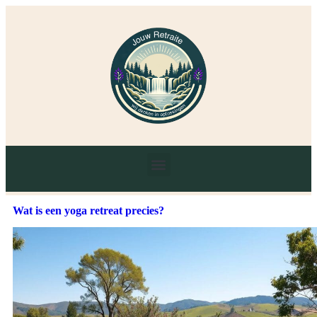
Wat is een yoga retreat precies?