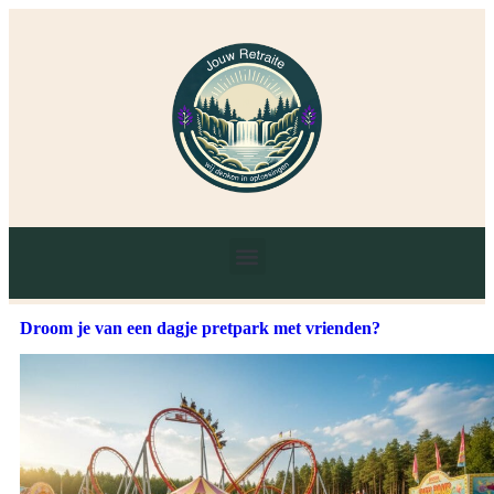
Droom je van een dagje pretpark met vrienden?