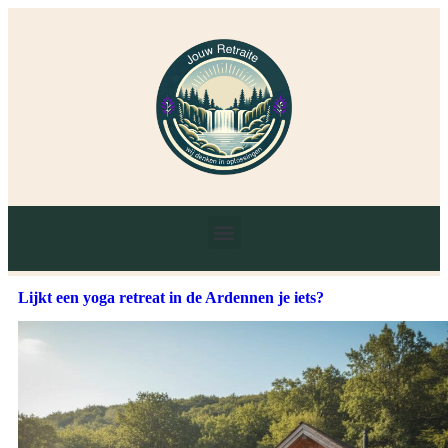
Lijkt een yoga retreat in de Ardennen je iets?