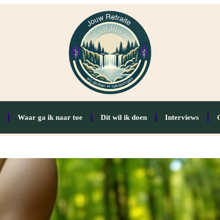
Waar ga ik naar toe
Dit wil ik doen
Interviews