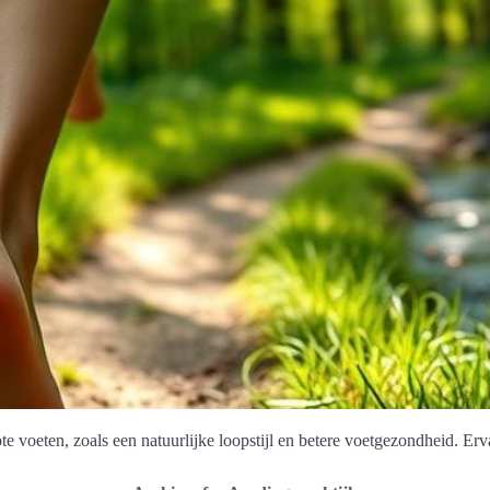
voeten, zoals een natuurlijke loopstijl en betere voetgezondheid. Erva