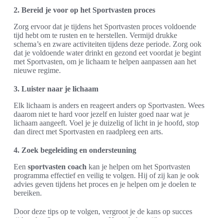
2. Bereid je voor op het Sportvasten proces
Zorg ervoor dat je tijdens het Sportvasten proces voldoende
tijd hebt om te rusten en te herstellen. Vermijd drukke
schema’s en zware activiteiten tijdens deze periode. Zorg ook
dat je voldoende water drinkt en gezond eet voordat je begint
met Sportvasten, om je lichaam te helpen aanpassen aan het
nieuwe regime.
3. Luister naar je lichaam
Elk lichaam is anders en reageert anders op Sportvasten. Wees
daarom niet te hard voor jezelf en luister goed naar wat je
lichaam aangeeft. Voel je je duizelig of licht in je hoofd, stop
dan direct met Sportvasten en raadpleeg een arts.
4. Zoek begeleiding en ondersteuning
Een
sportvasten coach
kan je helpen om het Sportvasten
programma effectief en veilig te volgen. Hij of zij kan je ook
advies geven tijdens het proces en je helpen om je doelen te
bereiken.
Door deze tips op te volgen, vergroot je de kans op succes