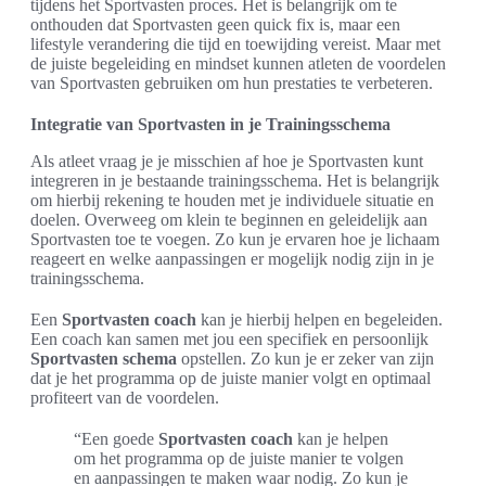
tijdens het Sportvasten proces. Het is belangrijk om te
onthouden dat Sportvasten geen quick fix is, maar een
lifestyle verandering die tijd en toewijding vereist. Maar met
de juiste begeleiding en mindset kunnen atleten de voordelen
van Sportvasten gebruiken om hun prestaties te verbeteren.
Integratie van Sportvasten in je Trainingsschema
Als atleet vraag je je misschien af hoe je Sportvasten kunt
integreren in je bestaande trainingsschema. Het is belangrijk
om hierbij rekening te houden met je individuele situatie en
doelen. Overweeg om klein te beginnen en geleidelijk aan
Sportvasten toe te voegen. Zo kun je ervaren hoe je lichaam
reageert en welke aanpassingen er mogelijk nodig zijn in je
trainingsschema.
Een
Sportvasten coach
kan je hierbij helpen en begeleiden.
Een coach kan samen met jou een specifiek en persoonlijk
Sportvasten schema
opstellen. Zo kun je er zeker van zijn
dat je het programma op de juiste manier volgt en optimaal
profiteert van de voordelen.
“Een goede
Sportvasten coach
kan je helpen
om het programma op de juiste manier te volgen
en aanpassingen te maken waar nodig. Zo kun je