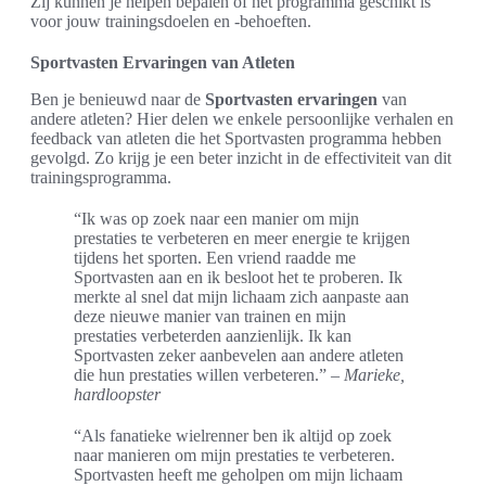
Zij kunnen je helpen bepalen of het programma geschikt is
voor jouw trainingsdoelen en -behoeften.
Sportvasten Ervaringen van Atleten
Ben je benieuwd naar de
Sportvasten ervaringen
van
andere atleten? Hier delen we enkele persoonlijke verhalen en
feedback van atleten die het Sportvasten programma hebben
gevolgd. Zo krijg je een beter inzicht in de effectiviteit van dit
trainingsprogramma.
“Ik was op zoek naar een manier om mijn
prestaties te verbeteren en meer energie te krijgen
tijdens het sporten. Een vriend raadde me
Sportvasten aan en ik besloot het te proberen. Ik
merkte al snel dat mijn lichaam zich aanpaste aan
deze nieuwe manier van trainen en mijn
prestaties verbeterden aanzienlijk. Ik kan
Sportvasten zeker aanbevelen aan andere atleten
die hun prestaties willen verbeteren.” –
Marieke,
hardloopster
“Als fanatieke wielrenner ben ik altijd op zoek
naar manieren om mijn prestaties te verbeteren.
Sportvasten heeft me geholpen om mijn lichaam