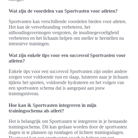
Wat zijn de voordelen van Sportvasten voor atleten?
Sportvasten kan verschillende voordelen bieden voor atleten.
Het kan de vetverbranding verbeteren, het
uithoudingsvermogen vergroten, de insulinegevoeligheid
verbeteren en het lichaam helpen om sneller te herstellen na
intensieve trainingen.
Wat zijn enkele tips voor een succesvol Sportvasten voor
atleten?
Enkele tips voor een succesvol Sportvasten zijn onder andere
zorgen voor voldoende rust en slaap, luisteren naar je lichaam
tijdens het sporten, voldoende hydrateren en het volgen van
een sportvasten schema dat is aangepast aan jouw
trainingsniveau.
Hoe kan ik Sportvasten integreren in mijn
trainingsschema als atleet?
Het is belangrijk om Sportvasten te integreren in je bestaande
trainingsschema. Dit kan gedaan worden door de sportvasten
dagen in te plannen op rustdagen of lichtere trainingsdagen.
Daarnaast kan een sportvasten coach je helpen om een