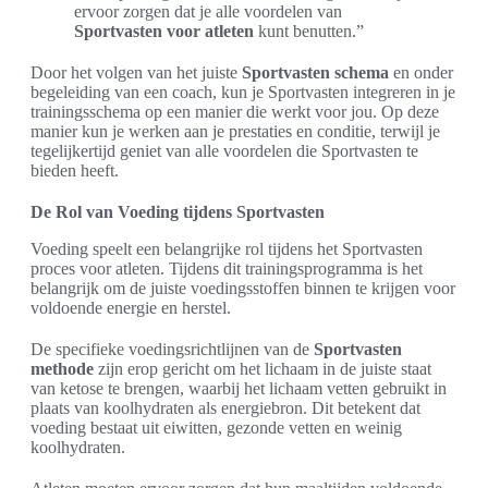
ervoor zorgen dat je alle voordelen van
Sportvasten voor atleten
kunt benutten.”
Door het volgen van het juiste
Sportvasten schema
en onder
begeleiding van een coach, kun je Sportvasten integreren in je
trainingsschema op een manier die werkt voor jou. Op deze
manier kun je werken aan je prestaties en conditie, terwijl je
tegelijkertijd geniet van alle voordelen die Sportvasten te
bieden heeft.
De Rol van Voeding tijdens Sportvasten
Voeding speelt een belangrijke rol tijdens het Sportvasten
proces voor atleten. Tijdens dit trainingsprogramma is het
belangrijk om de juiste voedingsstoffen binnen te krijgen voor
voldoende energie en herstel.
De specifieke voedingsrichtlijnen van de
Sportvasten
methode
zijn erop gericht om het lichaam in de juiste staat
van ketose te brengen, waarbij het lichaam vetten gebruikt in
plaats van koolhydraten als energiebron. Dit betekent dat
voeding bestaat uit eiwitten, gezonde vetten en weinig
koolhydraten.