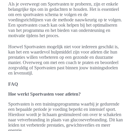
Als je overweegt om Sportvasten te proberen, zijn er enkele
belangrijke tips om in gedachten te houden. Het is essentieel
om een sportvasten schema te volgen en de
voedingsrichtlijnen van de methode nauwkeurig op te volgen.
Een sportvasten coach kan ook helpen bij het optimaliseren
van het programma en het bieden van ondersteuning en
motivatie tijdens het proces.
Hoewel Sportvasten mogelijk niet voor iedereen geschikt is,
kan het een waardevol hulpmiddel zijn voor atleten die hun
prestaties willen verbeteren op een gezonde en duurzame
manier. Overweeg om met een coach te praten en beoordeel
zorgvuldig of Sportvasten past binnen jouw trainingsdoelen
en levensstijl.
FAQ
Hoe werkt Sportvasten voor atleten?
Sportvasten is een trainingsprogramma waarbij je gedurende
een bepaalde periode je voeding beperkt en intensief sport.
Hierdoor wordt je lichaam gestimuleerd om over te schakelen
naar vetverbranding in plaats van glucoseverbranding. Dit kan
leiden tot verbeterde prestaties, gewichtsverlies en meer
energie.