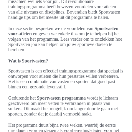
misschien wel iets voor jou. Dit revolutionaire
trainingsprogramma heeft bewezen voordelen voor atleten
van alle niveaus en disciplines. Bovendien biedt Sportvasten
handige tips om het meeste uit dit programma te halen.
In deze sectie bespreken we de voordelen van
Sportvasten
voor atleten
en geven we enkele tips om je te helpen bij het
volgen van het programma. Lees verder om te ontdekken hoe
Sportvasten jou kan helpen om jouw sportieve doelen te
bereiken.
Wat is Sportvasten?
Sportvasten is een effectief trainingsprogramma dat speciaal is
ontworpen voor atleten die hun prestaties willen verbeteren.
Het is een combinatie van vasten en sporten dat goed past
binnen een gezonde levensstijl.
Gedurende het
Sportvasten programma
wordt je lichaam
geactiveerd om meer vetten te verbranden in plaats van
suikers. Dit maakt het mogelijk om langer door te gaan met
sporten, zonder dat je daarbij vermoeid raakt.
Het programma duurt bijna twee weken, waarbij de eerste
drie dagen worden gezien als voorbereidingsdagen voor het