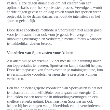
vasten. Deze dagen draait alles om het creëren van een
optimale basis voor het Sportvasten proces. Vervolgens wordt
er drie dagen gevast en op dag zeven wordt het sporten weer
opgepakt. In de dagen daarna verhoogt de intensiteit van het
sporten geleidelijk.
Door deze specifieke methode is Sportvasten niet alleen goed
voor je lichaam, maar ook voor je geest. Het vergroot je
uithoudingsvermogen en verbetert je mentale focus waardoor
je makkelijker doelen bereikt.
Voordelen van Sportvasten voor Atleten
Als atleet wil je waarschijnlijk het meeste uit je training halen
om topprestaties te leveren. Sportvasten kan je daarbij helpen.
Door het toepassen van Sportvasten in je trainingsroutine, kun
je verschillende voordelen ervaren die je prestaties kunnen
verbeteren.
Een van de belangrijkste voordelen van Sportvasten is dat het
je lichaam traint om efficiënter om te gaan met energie. Dit
kan leiden tot een toename in uithoudingsvermogen en een
snellere vetverbranding. Daarnaast kan Sportvasten ook
helpen bij het verlagen van je bloeddruk en het verminderen