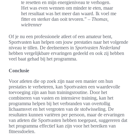
te resetten en mijn energieniveau te verhogen.
Het was even wennen om minder te eten, maar
het resultaat was het meer dan waard. Ik voel me
fitter en sterker dan ooit tevoren.” –
Thomas,
wielrenner
Of je nu een professionele atleet of een amateur bent,
Sportvasten kan helpen om jouw prestaties naar het volgende
niveau te tillen. De deelnemers in
Sportvasten Nederland
hebben vergelijkbare ervaringen gedeeld en ook zij hebben
veel baat gehad bij het programma.
Conclusie
Voor atleten die op zoek zijn naar een manier om hun
prestaties te verbeteren, kan Sportvasten een waardevolle
toevoeging zijn aan hun trainingsroutine. Door het
combineren van vasten en intensieve training, kan het
programma helpen bij het verbranden van overtollig
lichaamsvet en het vergroten van de stofwisseling. De
resultaten kunnen variëren per persoon, maar de ervaringen
van atleten die Sportvasten hebben toegepast, suggereren dat
het programma effectief kan zijn voor het bereiken van
fitnessdoelen.