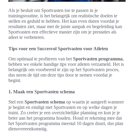
Als je besluit om Sportvasten toe te passen in je
trainingsroutine, is het belangrijk om realistische doelen te
stellen en geduld te hebben. Het kan even duren voordat je
resultaten ziet, maar met de juiste aanpak en begeleiding kan
Sportvasten een effectieve manier zijn om je prestaties als
atleet te verbeteren.
Tips voor een Succesvol Sportvasten voor Atleten
Om optimaal te profiteren van het
Sportvasten programma
,
hebben we enkele handige tips voor atleten verzameld. Het is
belangrijk om voorbereid te zijn op het Sportvasten proces,
dus neem de tijd om deze tips door te nemen voordat je
begint.
1. Maak een Sportvasten schema
Stel een
Sportvasten schema
op waarin je aangeeft wanneer
je begint en eindigt met Sportvasten en op welke dagen je
traint. Zo creëer je een overzichtelijke planning en kun je je
beter aan het programma houden. Houd er rekening mee dat
het Sportvasten programma meestal 10 dagen duurt, dus plan
dienovereenkomstig.