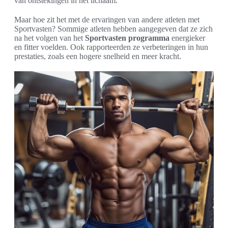
van ontstekingen in het lichaam.
Maar hoe zit het met de ervaringen van andere atleten met
Sportvasten? Sommige atleten hebben aangegeven dat ze zich
na het volgen van het
Sportvasten programma
energieker
en fitter voelden. Ook rapporteerden ze verbeteringen in hun
prestaties, zoals een hogere snelheid en meer kracht.