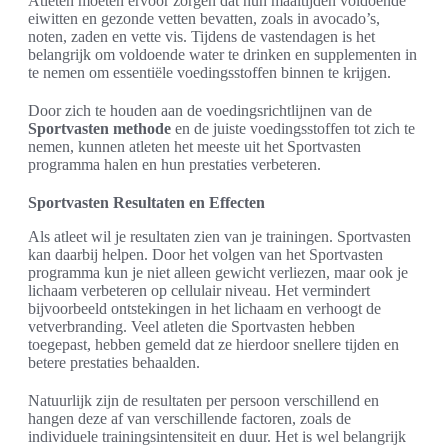
Atleten moeten ervoor zorgen dat hun maaltijden voldoende
eiwitten en gezonde vetten bevatten, zoals in avocado’s,
noten, zaden en vette vis. Tijdens de vastendagen is het
belangrijk om voldoende water te drinken en supplementen in
te nemen om essentiële voedingsstoffen binnen te krijgen.
Door zich te houden aan de voedingsrichtlijnen van de
Sportvasten methode
en de juiste voedingsstoffen tot zich te
nemen, kunnen atleten het meeste uit het Sportvasten
programma halen en hun prestaties verbeteren.
Sportvasten Resultaten en Effecten
Als atleet wil je resultaten zien van je trainingen. Sportvasten
kan daarbij helpen. Door het volgen van het Sportvasten
programma kun je niet alleen gewicht verliezen, maar ook je
lichaam verbeteren op cellulair niveau. Het vermindert
bijvoorbeeld ontstekingen in het lichaam en verhoogt de
vetverbranding. Veel atleten die Sportvasten hebben
toegepast, hebben gemeld dat ze hierdoor snellere tijden en
betere prestaties behaalden.
Natuurlijk zijn de resultaten per persoon verschillend en
hangen deze af van verschillende factoren, zoals de
individuele trainingsintensiteit en duur. Het is wel belangrijk