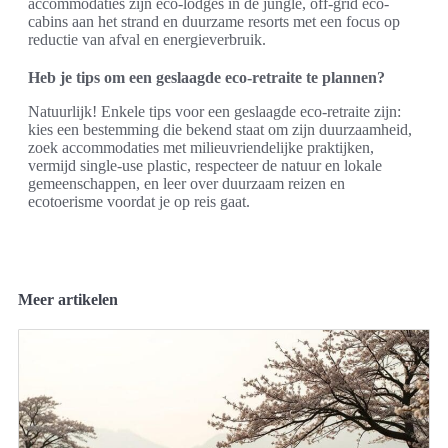
accommodaties zijn eco-lodges in de jungle, off-grid eco-
cabins aan het strand en duurzame resorts met een focus op
reductie van afval en energieverbruik.
Heb je tips om een geslaagde eco-retraite te plannen?
Natuurlijk! Enkele tips voor een geslaagde eco-retraite zijn:
kies een bestemming die bekend staat om zijn duurzaamheid,
zoek accommodaties met milieuvriendelijke praktijken,
vermijd single-use plastic, respecteer de natuur en lokale
gemeenschappen, en leer over duurzaam reizen en
ecotoerisme voordat je op reis gaat.
Meer artikelen