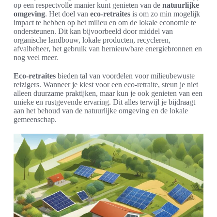
op een respectvolle manier kunt genieten van de
natuurlijke
omgeving
. Het doel van
eco-retraites
is om zo min mogelijk
impact te hebben op het milieu en om de lokale economie te
ondersteunen. Dit kan bijvoorbeeld door middel van
organische landbouw, lokale producten, recycleren,
afvalbeheer, het gebruik van hernieuwbare energiebronnen en
nog veel meer.
Eco-retraites
bieden tal van voordelen voor milieubewuste
reizigers. Wanneer je kiest voor een eco-retraite, steun je niet
alleen duurzame praktijken, maar kun je ook genieten van een
unieke en rustgevende ervaring. Dit alles terwijl je bijdraagt
aan het behoud van de natuurlijke omgeving en de lokale
gemeenschap.