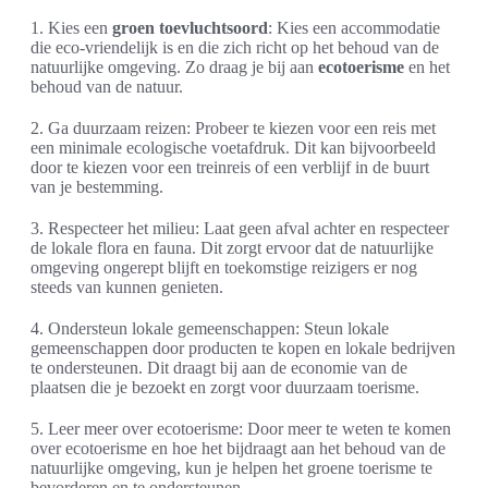
1. Kies een
groen toevluchtsoord
: Kies een accommodatie
die eco-vriendelijk is en die zich richt op het behoud van de
natuurlijke omgeving. Zo draag je bij aan
ecotoerisme
en het
behoud van de natuur.
2. Ga duurzaam reizen: Probeer te kiezen voor een reis met
een minimale ecologische voetafdruk. Dit kan bijvoorbeeld
door te kiezen voor een treinreis of een verblijf in de buurt
van je bestemming.
3. Respecteer het milieu: Laat geen afval achter en respecteer
de lokale flora en fauna. Dit zorgt ervoor dat de natuurlijke
omgeving ongerept blijft en toekomstige reizigers er nog
steeds van kunnen genieten.
4. Ondersteun lokale gemeenschappen: Steun lokale
gemeenschappen door producten te kopen en lokale bedrijven
te ondersteunen. Dit draagt bij aan de economie van de
plaatsen die je bezoekt en zorgt voor duurzaam toerisme.
5. Leer meer over ecotoerisme: Door meer te weten te komen
over ecotoerisme en hoe het bijdraagt aan het behoud van de
natuurlijke omgeving, kun je helpen het groene toerisme te
bevorderen en te ondersteunen.