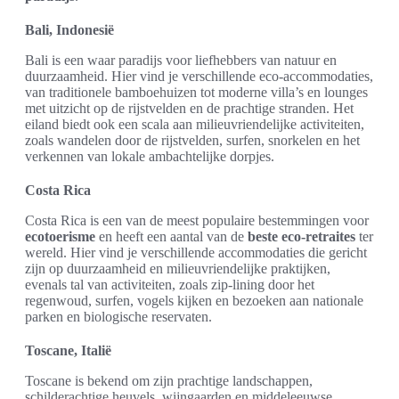
Bali, Indonesië
Bali is een waar paradijs voor liefhebbers van natuur en
duurzaamheid. Hier vind je verschillende eco-accommodaties,
van traditionele bamboehuizen tot moderne villa’s en lounges
met uitzicht op de rijstvelden en de prachtige stranden. Het
eiland biedt ook een scala aan milieuvriendelijke activiteiten,
zoals wandelen door de rijstvelden, surfen, snorkelen en het
verkennen van lokale ambachtelijke dorpjes.
Costa Rica
Costa Rica is een van de meest populaire bestemmingen voor
ecotoerisme
en heeft een aantal van de
beste eco-retraites
ter
wereld. Hier vind je verschillende accommodaties die gericht
zijn op duurzaamheid en milieuvriendelijke praktijken,
evenals tal van activiteiten, zoals zip-lining door het
regenwoud, surfen, vogels kijken en bezoeken aan nationale
parken en biologische reservaten.
Toscane, Italië
Toscane is bekend om zijn prachtige landschappen,
schilderachtige heuvels, wijngaarden en middeleeuwse