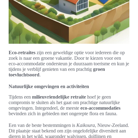
Eco-retraites
zijn een geweldige optie voor iedereen die op
zoek is naar een groene vakantie. Door te kiezen voor een
eco-accommodatie ondersteun je duurzaam toerisme en kun je
tijdens je verblijf genieten van een prachtig
groen
toevluchtsoord
.
Natuurlijke omgevingen en activiteiten
Tijdens een
milieuvriendelijke retraite
hoef je geen
compromis te sluiten als het gaat om prachtige natuurlijke
omgevingen. Integendeel, de meeste
eco-accommodaties
bevinden zich in gebieden met ongerepte flora en fauna.
Een van de beste bestemmingen is
Kaikoura
, Nieuw-Zeeland.
Dit plaatsje staat bekend om zijn ongelofelijke diversiteit aan
dieren in het wild, waaronder walvissen, dolfijnen en