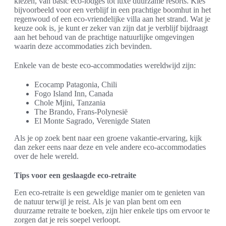
kiezen, van basic eco-lodges tot luxe duurzame resorts. Kies
bijvoorbeeld voor een verblijf in een prachtige boomhut in het
regenwoud of een eco-vriendelijke villa aan het strand. Wat je
keuze ook is, je kunt er zeker van zijn dat je verblijf bijdraagt
aan het behoud van de prachtige natuurlijke omgevingen
waarin deze accommodaties zich bevinden.
Enkele van de beste eco-accommodaties wereldwijd zijn:
Ecocamp Patagonia, Chili
Fogo Island Inn, Canada
Chole Mjini, Tanzania
The Brando, Frans-Polynesië
El Monte Sagrado, Verenigde Staten
Als je op zoek bent naar een groene vakantie-ervaring, kijk
dan zeker eens naar deze en vele andere eco-accommodaties
over de hele wereld.
Tips voor een geslaagde eco-retraite
Een eco-retraite is een geweldige manier om te genieten van
de natuur terwijl je reist. Als je van plan bent om een
duurzame retraite te boeken, zijn hier enkele tips om ervoor te
zorgen dat je reis soepel verloopt.