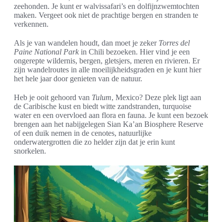
zeehonden. Je kunt er walvissafari’s en dolfijnzwemtochten
maken. Vergeet ook niet de prachtige bergen en stranden te
verkennen.
Als je van wandelen houdt, dan moet je zeker
Torres del
Paine National Park
in Chili bezoeken. Hier vind je een
ongerepte wildernis, bergen, gletsjers, meren en rivieren. Er
zijn wandelroutes in alle moeilijkheidsgraden en je kunt hier
het hele jaar door genieten van de natuur.
Heb je ooit gehoord van
Tulum
, Mexico? Deze plek ligt aan
de Caribische kust en biedt witte zandstranden, turquoise
water en een overvloed aan flora en fauna. Je kunt een bezoek
brengen aan het nabijgelegen Sian Ka’an Biosphere Reserve
of een duik nemen in de cenotes, natuurlijke
onderwatergrotten die zo helder zijn dat je erin kunt
snorkelen.