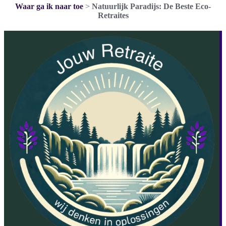
Waar ga ik naar toe
>
Natuurlijk Paradijs: De Beste Eco-
Retraites