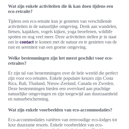
Wat zijn enkele activiteiten die ik kan doen tijdens een
eco-retraite?
Tijdens een eco-retraite kun je genieten van verschillende
activiteiten in de natuurlijke omgeving. Denk aan wandelen,
fietsen, kajakken, vogels kijken, yoga beoefenen, wildlife
spotten en nog veel meer. Deze activiteiten stellen je in staat
om in
contact
te komen met de natuur en te genieten van de
rust en sereniteit van een groene omgeving.
Welke bestemmingen zijn het meest geschikt voor eco-
retraites?
Er zijn tal van bestemmingen over de hele wereld die perfect
zijn voor eco-retraites. Enkele populaire keuzes zijn Costa
Rica, Bali, Thailand, Nieuw-Zeeland, Canada en Zweden.
Deze bestemmingen bieden een overvloed aan prachtige
natuurlijke omgevingen en zijn toegewijd aan duurzaamheid
en natuurbescherming.
Wat zijn enkele voorbeelden van eco-accommodaties?
Eco-accommodaties variëren van eenvoudige eco-lodges tot
luxe duurzame resorts. Enkele voorbeelden van eco-