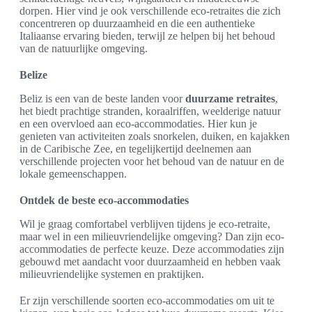
dorpen. Hier vind je ook verschillende eco-retraites die zich
concentreren op duurzaamheid en die een authentieke
Italiaanse ervaring bieden, terwijl ze helpen bij het behoud
van de natuurlijke omgeving.
Belize
Beliz is een van de beste landen voor
duurzame retraites
,
het biedt prachtige stranden, koraalriffen, weelderige natuur
en een overvloed aan eco-accommodaties. Hier kun je
genieten van activiteiten zoals snorkelen, duiken, en kajakken
in de Caribische Zee, en tegelijkertijd deelnemen aan
verschillende projecten voor het behoud van de natuur en de
lokale gemeenschappen.
Ontdek de beste eco-accommodaties
Wil je graag comfortabel verblijven tijdens je eco-retraite,
maar wel in een milieuvriendelijke omgeving? Dan zijn eco-
accommodaties de perfecte keuze. Deze accommodaties zijn
gebouwd met aandacht voor duurzaamheid en hebben vaak
milieuvriendelijke systemen en praktijken.
Er zijn verschillende soorten eco-accommodaties om uit te