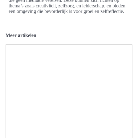
die geen meditatie vereisen. Deze kunnen zich richten op
thema’s zoals creativiteit, zelfzorg, en leiderschap, en bieden
een omgeving die bevorderlijk is voor groei en zelfreflectie.
Meer artikelen