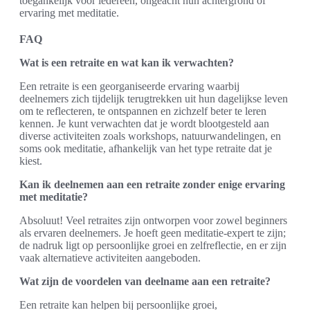
toegankelijk voor iedereen, ongeacht hun achtergrond of
ervaring met meditatie.
FAQ
Wat is een retraite en wat kan ik verwachten?
Een retraite is een georganiseerde ervaring waarbij
deelnemers zich tijdelijk terugtrekken uit hun dagelijkse leven
om te reflecteren, te ontspannen en zichzelf beter te leren
kennen. Je kunt verwachten dat je wordt blootgesteld aan
diverse activiteiten zoals workshops, natuurwandelingen, en
soms ook meditatie, afhankelijk van het type retraite dat je
kiest.
Kan ik deelnemen aan een retraite zonder enige ervaring
met meditatie?
Absoluut! Veel retraites zijn ontworpen voor zowel beginners
als ervaren deelnemers. Je hoeft geen meditatie-expert te zijn;
de nadruk ligt op persoonlijke groei en zelfreflectie, en er zijn
vaak alternatieve activiteiten aangeboden.
Wat zijn de voordelen van deelname aan een retraite?
Een retraite kan helpen bij persoonlijke groei,