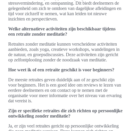
stressvermindering, en ontspanning. Dit biedt deelnemers de
gelegenheid om zich te ontdoen van dagelijkse afleidingen en
tijd voor zichzelf te nemen, wat kan leiden tot nieuwe
inzichten en perspectieven.
Welke alternatieve activiteiten zijn beschikbaar tijdens
een retraite zonder meditatie?
Retraites zonder meditatie kunnen verscheidene activiteiten
aanbieden, zoals yoga, creatieve workshops, wandelingen in
de natuur, en groepsdiscussies. Deze activiteiten zijn gericht
op zelfontplooiing zonder de noodzaak van meditatie.
Hoe weet ik of een retraite geschikt is voor beginners?
De meeste retraites geven duidelijk aan of ze geschikt zijn
voor beginners. Het is een goed idee om reviews te lezen van
eerdere deelnemers en om contact op te nemen met de
organisatie voor meer informatie over het niveau van ervaring
dat vereist is.
Zijn er specifieke retraites die zich richten op persoonlijke
ontwikkeling zonder meditatie?
Ja, er zijn veel retraites gericht op persoonlijke ontwikkeling