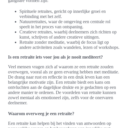
gangbare vormen zijn:
Spirituele retraites, gericht op innerlijke groei en
verbinding met het zelf.
Natuurretraites, waar de omgeving een centrale rol
speelt in het proces van ontspaning.
Creatieve retraites, waarbij deelnemers zich richten op
kunst, schrijven of andere creatieve uitingen.
Retraite zonder meditatie, waarbij de focus ligt op
andere activiteiten zoals wandelen, lezen of workshops.
Is een retraite iets voor jou als je nooit mediteert?
Veel mensen vragen zich af waarom ze een retraite zouden
overwegen, vooral als ze geen ervaring hebben met meditatie.
De drang naar rust en reflectie in een druk leven kan een
belangrijke motivatie zijn. Een retraite biedt een kans om
ontvluchten aan de dagelijkse drukte en je gedachten op een
andere manier te ordenen. De voordelen van retraite kunnen
zowel mentaal als emotioneel zijn, zelfs voor de onervaren
deelnemer.
Waarom overweeg je een retraite?
Een retraite kan helpen bij het vinden van antwoorden op