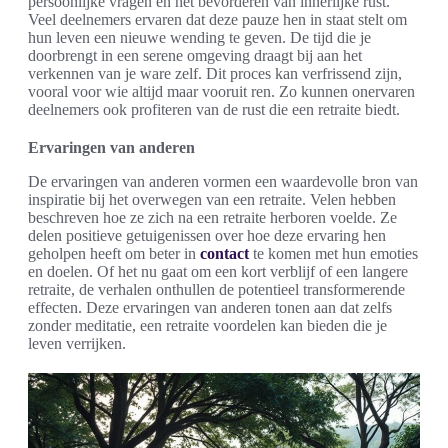
persoonlijke vragen en het bevorderen van innerlijke rust.
Veel deelnemers ervaren dat deze pauze hen in staat stelt om
hun leven een nieuwe wending te geven. De tijd die je
doorbrengt in een serene omgeving draagt bij aan het
verkennen van je ware zelf. Dit proces kan verfrissend zijn,
vooral voor wie altijd maar vooruit ren. Zo kunnen onervaren
deelnemers ook profiteren van de rust die een retraite biedt.
Ervaringen van anderen
De ervaringen van anderen vormen een waardevolle bron van
inspiratie bij het overwegen van een retraite. Velen hebben
beschreven hoe ze zich na een retraite herboren voelde. Ze
delen positieve getuigenissen over hoe deze ervaring hen
geholpen heeft om beter in
contact
te komen met hun emoties
en doelen. Of het nu gaat om een kort verblijf of een langere
retraite, de verhalen onthullen de potentieel transformerende
effecten. Deze ervaringen van anderen tonen aan dat zelfs
zonder meditatie, een retraite voordelen kan bieden die je
leven verrijken.