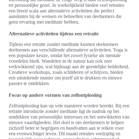
en persoonlijke groei. In werkelijkheid bieden veel retraites
een breed scala aan alternatieve activiteiten die perfect
aansluiten bij de wensen en behoeften van deelnemers die
geen ervaring met meditatie hebben.
Alternatieve activiteiten tijdens een retraite
Tijdens een retraite zonder meditatie kunnen deelnemers
deelnemen aan verschillende alternatieve activiteiten. Yoga is
een populaire keuze, omdat het zowel fysieke als mentale
voordelen biedt. Wandelen in de natuur kan ook zeer
verkwikkend zijn, wat bijdraagt aan de geestelijke helderheid.
Creatieve workshops, zoals schilderen of schrijven, bieden
een uitstekende manier om jezelf uit te drukken en nieuwe
passies te ontdekken.
Focus op andere vormen van zelfontplooiing
Zelfontplooiing kan op vele manieren worden bereikt. Bij een
retraite introductie zonder meditatie ligt de nadruk op het
ontdekken van persoonlijke interesses en het ontwikkelen van
nieuwe vaardigheden. Het doel is om deelnemers te helpen
zichzelf beter te begrijpen en handvatten aan te reiken voor
een evenwichtiger leven. Dit maakt retraites veelzijdig en