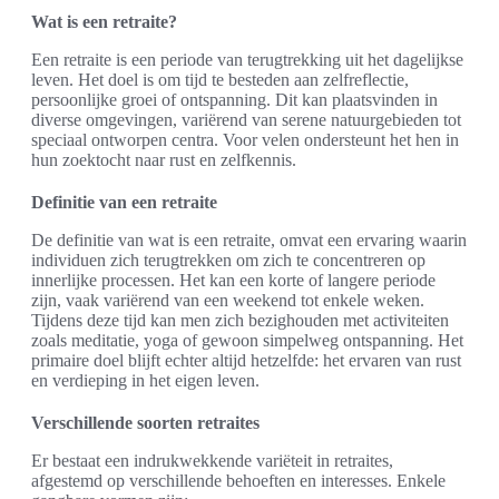
Wat is een retraite?
Een retraite is een periode van terugtrekking uit het dagelijkse
leven. Het doel is om tijd te besteden aan zelfreflectie,
persoonlijke groei of ontspanning. Dit kan plaatsvinden in
diverse omgevingen, variërend van serene natuurgebieden tot
speciaal ontworpen centra. Voor velen ondersteunt het hen in
hun zoektocht naar rust en zelfkennis.
Definitie van een retraite
De definitie van wat is een retraite, omvat een ervaring waarin
individuen zich terugtrekken om zich te concentreren op
innerlijke processen. Het kan een korte of langere periode
zijn, vaak variërend van een weekend tot enkele weken.
Tijdens deze tijd kan men zich bezighouden met activiteiten
zoals meditatie, yoga of gewoon simpelweg ontspanning. Het
primaire doel blijft echter altijd hetzelfde: het ervaren van rust
en verdieping in het eigen leven.
Verschillende soorten retraites
Er bestaat een indrukwekkende variëteit in retraites,
afgestemd op verschillende behoeften en interesses. Enkele