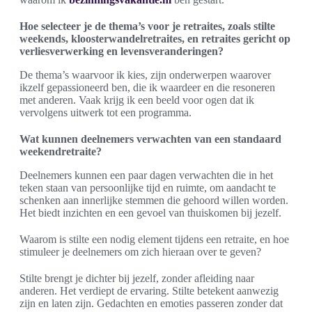
Hoe selecteer je de thema’s voor je retraites, zoals stilte
weekends, kloosterwandelretraites, en retraites gericht op
verliesverwerking en levensveranderingen?
De thema’s waarvoor ik kies, zijn onderwerpen waarover
ikzelf gepassioneerd ben, die ik waardeer en die resoneren
met anderen. Vaak krijg ik een beeld voor ogen dat ik
vervolgens uitwerk tot een programma.
Wat kunnen deelnemers verwachten van een standaard
weekendretraite?
Deelnemers kunnen een paar dagen verwachten die in het
teken staan van persoonlijke tijd en ruimte, om aandacht te
schenken aan innerlijke stemmen die gehoord willen worden.
Het biedt inzichten en een gevoel van thuiskomen bij jezelf.
Waarom is stilte een nodig element tijdens een retraite, en hoe
stimuleer je deelnemers om zich hieraan over te geven?
Stilte brengt je dichter bij jezelf, zonder afleiding naar
anderen. Het verdiept de ervaring. Stilte betekent aanwezig
zijn en laten zijn. Gedachten en emoties passeren zonder dat