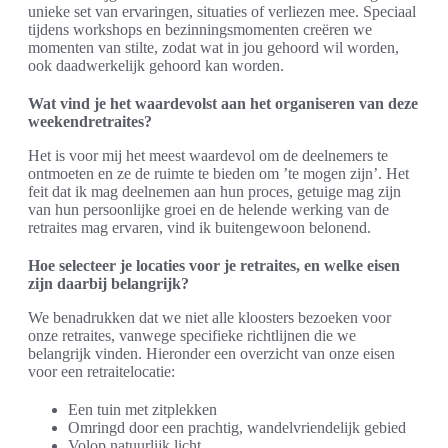
unieke set van ervaringen, situaties of verliezen mee. Speciaal
tijdens workshops en bezinningsmomenten creëren we
momenten van stilte, zodat wat in jou gehoord wil worden,
ook daadwerkelijk gehoord kan worden.
Wat vind je het waardevolst aan het organiseren van deze
weekendretraites?
Het is voor mij het meest waardevol om de deelnemers te
ontmoeten en ze de ruimte te bieden om ’te mogen zijn’. Het
feit dat ik mag deelnemen aan hun proces, getuige mag zijn
van hun persoonlijke groei en de helende werking van de
retraites mag ervaren, vind ik buitengewoon belonend.
Hoe selecteer je locaties voor je retraites, en welke eisen
zijn daarbij belangrijk?
We benadrukken dat we niet alle kloosters bezoeken voor
onze retraites, vanwege specifieke richtlijnen die we
belangrijk vinden. Hieronder een overzicht van onze eisen
voor een retraitelocatie:
Een tuin met zitplekken
Omringd door een prachtig, wandelvriendelijk gebied
Volop natuurlijk licht