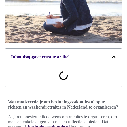
Inhoudsopgave retraite artikel
Wat motiveerde je om bezinningsvakanties.nl op te
richten en weekendretraites in Nederland te organiseren?
Al jaren koesterde ik de wens om retraites te organiseren, om
mensen enkele dagen van rust en reflectie te bieden. Dat is
waarom ik
bezinningsvakantie.nl
ben gestart.