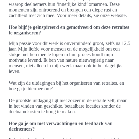
waarop deelnemers hun ‘innerlijke kind’ omarmen. Deze
momenten zijn ontroerend en brengen een diepe rust en
zachtheid met zich mee. Voor meer details, zie onze website.
Hoe blijf je geïnspireerd en gemotiveerd om deze retraites
te organiseren?
Mijn passie voor dit werk is onverminderd groot, zelfs na 12,5
jaar. Mijn liefde voor mensen en de mogelijkheid om een
stukje met hen mee te lopen in hun proces houdt mijn
motivatie levend. Ik ben van nature nieuwsgierig naar
mensen, niet alleen in mijn werk maar ook in het dagelijks
leven.
Wat zijn de uitdagingen bij het organiseren van retraites, en
hoe ga je hiermee om?
De grootste uitdaging ligt niet zozeer in de retraite zelf, maar
in het vinden van geschikte, betaalbare locaties zonder de
deelnamekosten te hoog te maken.
Hoe ga je om met verwachtingen en feedback van
deelnemers?