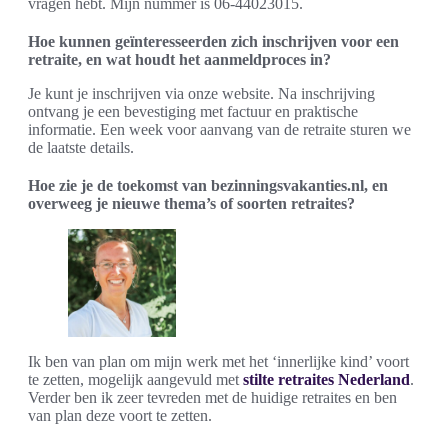
vragen hebt. Mijn nummer is 06-44023015.
Hoe kunnen geïnteresseerden zich inschrijven voor een
retraite, en wat houdt het aanmeldproces in?
Je kunt je inschrijven via onze website. Na inschrijving
ontvang je een bevestiging met factuur en praktische
informatie. Een week voor aanvang van de retraite sturen we
de laatste details.
Hoe zie je de toekomst van bezinningsvakanties.nl, en
overweeg je nieuwe thema’s of soorten retraites?
Ik ben van plan om mijn werk met het ‘innerlijke kind’ voort
te zetten, mogelijk aangevuld met
stilte retraites Nederland
.
Verder ben ik zeer tevreden met de huidige retraites en ben
van plan deze voort te zetten.