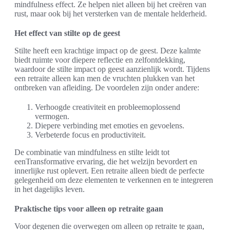
mindfulness effect. Ze helpen niet alleen bij het creëren van
rust, maar ook bij het versterken van de mentale helderheid.
Het effect van stilte op de geest
Stilte heeft een krachtige impact op de geest. Deze kalmte
biedt ruimte voor diepere reflectie en zelfontdekking,
waardoor de stilte impact op geest aanzienlijk wordt. Tijdens
een retraite alleen kan men de vruchten plukken van het
ontbreken van afleiding. De voordelen zijn onder andere:
Verhoogde creativiteit en probleemoplossend
vermogen.
Diepere verbinding met emoties en gevoelens.
Verbeterde focus en productiviteit.
De combinatie van mindfulness en stilte leidt tot
eenTransformative ervaring, die het welzijn bevordert en
innerlijke rust oplevert. Een retraite alleen biedt de perfecte
gelegenheid om deze elementen te verkennen en te integreren
in het dagelijks leven.
Praktische tips voor alleen op retraite gaan
Voor degenen die overwegen om alleen op retraite te gaan,