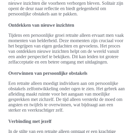
nieuwe inzichten die voorheen verborgen bleven. Solitair zijn
opent de deur naar reflectie en biedt gelegenheid om
persoonlijke obstakels aan te pakken.
Ontdekken van nieuwe inzichten
Tijdens een persoonlijke groei retraite alleen ervaart men vaak
momenten van helderheid. Deze momenten zijn cruciaal voor
het begrijpen van eigen gedachten en gevoelens. Het proces
van ontdekken nieuwe inzichten helpt om de wereld vanuit
een ander perspectief te bekijken. Dit kan leiden tot grotere
zelfacceptatie en een betere omgang met uitdagingen.
Overwinnen van persoonlijke obstakels
Een retraite alleen moedigt individuen aan om persoonlijke
obstakels zelfontwikkeling onder ogen te zien. Het gebrek aan
afleiding maakt ruimte voor het aangaan van moeilijke
gesprekken met zichzelf. De tijd alleen versterkt de moed om
angsten en twijfels te overwinnen, wat bijdraagt aan een
sterker en veerkrachtiger zelf.
Verbinding met jezelf
In de stilte van een retraite alleen ontstaat er een krachtige