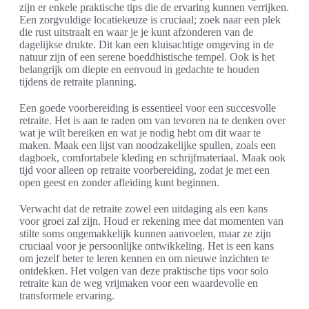
zijn er enkele praktische tips die de ervaring kunnen verrijken.
Een zorgvuldige locatiekeuze is cruciaal; zoek naar een plek
die rust uitstraalt en waar je je kunt afzonderen van de
dagelijkse drukte. Dit kan een kluisachtige omgeving in de
natuur zijn of een serene boeddhistische tempel. Ook is het
belangrijk om diepte en eenvoud in gedachte te houden
tijdens de retraite planning.
Een goede voorbereiding is essentieel voor een succesvolle
retraite. Het is aan te raden om van tevoren na te denken over
wat je wilt bereiken en wat je nodig hebt om dit waar te
maken. Maak een lijst van noodzakelijke spullen, zoals een
dagboek, comfortabele kleding en schrijfmateriaal. Maak ook
tijd voor alleen op retraite voorbereiding, zodat je met een
open geest en zonder afleiding kunt beginnen.
Verwacht dat de retraite zowel een uitdaging als een kans
voor groei zal zijn. Houd er rekening mee dat momenten van
stilte soms ongemakkelijk kunnen aanvoelen, maar ze zijn
cruciaal voor je persoonlijke ontwikkeling. Het is een kans
om jezelf beter te leren kennen en om nieuwe inzichten te
ontdekken. Het volgen van deze praktische tips voor solo
retraite kan de weg vrijmaken voor een waardevolle en
transformele ervaring.