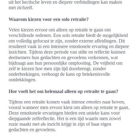
uit het hectische leven en diepere verbindingen kan maken
met zichzelf.
Waarom kiezen voor een solo retraite?
Velen kiezen ervoor om alleen op retraite te gaan om
verschillende redenen. Een solo retraite biedt de mogelijkheid
om volledig gefocust te zijn, zonder externe afleidingen. Dit
resulteert vaak in een intensere emotionele ervaring en diepere
inzichten. Tijdens deze periode van stilte en reflectie kunnen
deelnemers hun gedachten en gevoelens verkennen, wat
bijdraagt aan hun persoonlijke ontplooiing. De vrijheid om
zelf te kiezen hoe men zijn tijd doorbrengt, zonder
onderbrekingen, verhoogt de kans op betekenisvolle
ontdekkingen.
Hoe voelt het om helemaal alleen op retraite te gaan?
Tijdens een retraite komen vaak intense
emoties
naar boven,
vooral wanneer men ervoor kiest om alleen op retraite te gaan.
Deze emotionele ervaringen bieden een unieke kans voor
diepgaande zelfreflectie. Het is een tijd waarin men zowel
ruzie maakt met als inzicht krijgt in zijn of haar eigen
gedachten en gevoelens.