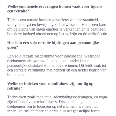
Welke emotionele ervaringen komen vaak voor tijdens
een retraite?
Tijdens een retraite kunnen gevoelens van eenzaamheid,
vreugde, angst en bevrijding zich afwisselen. Het is een kans
om de diepte van eigen emoties te verkennen en te begrijpen
hoe deze invloed uitoefenen op het welzijn en de zelfreflectie.
Hoe kan een solo retraite bijdragen aan persoonlijke
groei?
Een solo retraite biedt ruimte voor introspectie, waardoor
deelnemers nieuwe inzichten kunnen ontdekken en
persoonlijke obstakels kunnen overwinnen. Dit leidt vaak tot
een sterkere verbinding met henzelf en een helder begrip van
hun doelen.
Welke technieken voor mindfulness zijn nuttig op
retraite?
Technieken zoals meditatie, ademhalingsoefeningen, en yoga
zijn effectief voor mindfulness. Deze oefeningen helpen
deelnemers om te focussen op het moment, wat leidt tot
innerlijke rust en meer helderheid in het geestelijke leven.