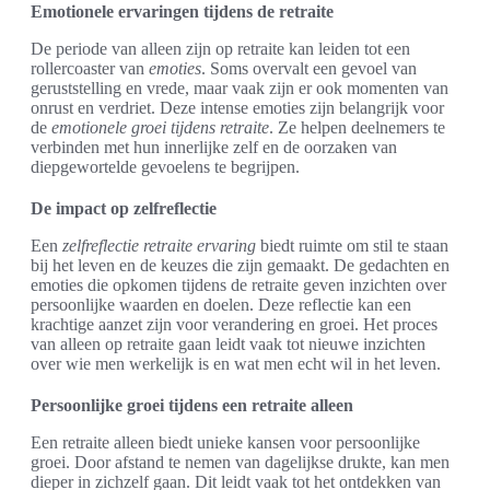
Emotionele ervaringen tijdens de retraite
De periode van alleen zijn op retraite kan leiden tot een
rollercoaster van
emoties
. Soms overvalt een gevoel van
geruststelling en vrede, maar vaak zijn er ook momenten van
onrust en verdriet. Deze intense emoties zijn belangrijk voor
de
emotionele groei tijdens retraite
. Ze helpen deelnemers te
verbinden met hun innerlijke zelf en de oorzaken van
diepgewortelde gevoelens te begrijpen.
De impact op zelfreflectie
Een
zelfreflectie retraite ervaring
biedt ruimte om stil te staan
bij het leven en de keuzes die zijn gemaakt. De gedachten en
emoties die opkomen tijdens de retraite geven inzichten over
persoonlijke waarden en doelen. Deze reflectie kan een
krachtige aanzet zijn voor verandering en groei. Het proces
van alleen op retraite gaan leidt vaak tot nieuwe inzichten
over wie men werkelijk is en wat men echt wil in het leven.
Persoonlijke groei tijdens een retraite alleen
Een retraite alleen biedt unieke kansen voor persoonlijke
groei. Door afstand te nemen van dagelijkse drukte, kan men
dieper in zichzelf gaan. Dit leidt vaak tot het ontdekken van