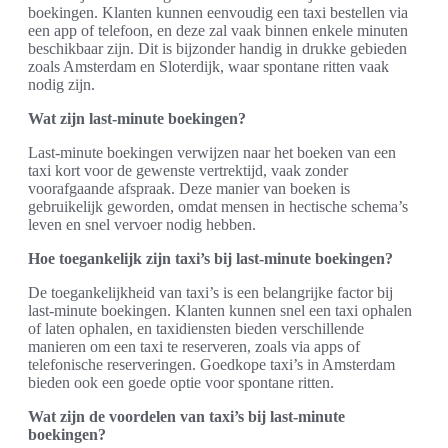
boekingen. Klanten kunnen eenvoudig een taxi bestellen via
een app of telefoon, en deze zal vaak binnen enkele minuten
beschikbaar zijn. Dit is bijzonder handig in drukke gebieden
zoals Amsterdam en Sloterdijk, waar spontane ritten vaak
nodig zijn.
Wat zijn last-minute boekingen?
Last-minute boekingen verwijzen naar het boeken van een
taxi kort voor de gewenste vertrektijd, vaak zonder
voorafgaande afspraak. Deze manier van boeken is
gebruikelijk geworden, omdat mensen in hectische schema’s
leven en snel vervoer nodig hebben.
Hoe toegankelijk zijn taxi’s bij last-minute boekingen?
De toegankelijkheid van taxi’s is een belangrijke factor bij
last-minute boekingen. Klanten kunnen snel een taxi ophalen
of laten ophalen, en taxidiensten bieden verschillende
manieren om een taxi te reserveren, zoals via apps of
telefonische reserveringen. Goedkope taxi’s in Amsterdam
bieden ook een goede optie voor spontane ritten.
Wat zijn de voordelen van taxi’s bij last-minute
boekingen?