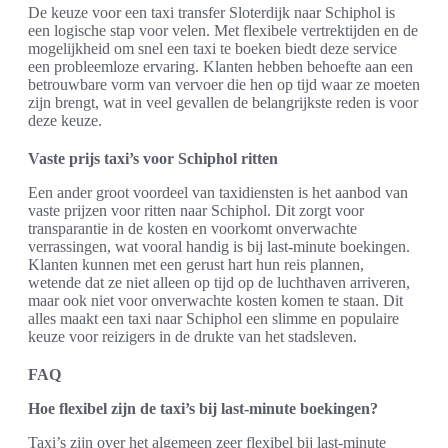
De keuze voor een taxi transfer Sloterdijk naar Schiphol is
een logische stap voor velen. Met flexibele vertrektijden en de
mogelijkheid om snel een taxi te boeken biedt deze service
een probleemloze ervaring. Klanten hebben behoefte aan een
betrouwbare vorm van vervoer die hen op tijd waar ze moeten
zijn brengt, wat in veel gevallen de belangrijkste reden is voor
deze keuze.
Vaste prijs taxi’s voor Schiphol ritten
Een ander groot voordeel van taxidiensten is het aanbod van
vaste prijzen voor ritten naar Schiphol. Dit zorgt voor
transparantie in de kosten en voorkomt onverwachte
verrassingen, wat vooral handig is bij last-minute boekingen.
Klanten kunnen met een gerust hart hun reis plannen,
wetende dat ze niet alleen op tijd op de luchthaven arriveren,
maar ook niet voor onverwachte kosten komen te staan. Dit
alles maakt een taxi naar Schiphol een slimme en populaire
keuze voor reizigers in de drukte van het stadsleven.
FAQ
Hoe flexibel zijn de taxi’s bij last-minute boekingen?
Taxi’s zijn over het algemeen zeer flexibel bij last-minute