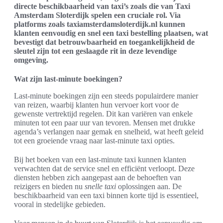
directe beschikbaarheid van taxi’s zoals die van Taxi
Amsterdam Sloterdijk spelen een cruciale rol. Via
platforms zoals taxiamsterdamsloterdijk.nl kunnen
klanten eenvoudig en snel een taxi bestelling plaatsen, wat
bevestigt dat betrouwbaarheid en toegankelijkheid de
sleutel zijn tot een geslaagde rit in deze levendige
omgeving.
Wat zijn last-minute boekingen?
Last-minute boekingen zijn een steeds populairdere manier
van reizen, waarbij klanten hun vervoer kort voor de
gewenste vertrektijd regelen. Dit kan variëren van enkele
minuten tot een paar uur van tevoren. Mensen met drukke
agenda’s verlangen naar gemak en snelheid, wat heeft geleid
tot een groeiende vraag naar last-minute taxi opties.
Bij het boeken van een last-minute taxi kunnen klanten
verwachten dat de service snel en efficiënt verloopt. Deze
diensten hebben zich aangepast aan de behoeften van
reizigers en bieden nu
snelle taxi
oplossingen aan. De
beschikbaarheid van een taxi binnen korte tijd is essentieel,
vooral in stedelijke gebieden.