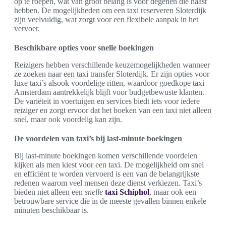
op te roepen, wat van groot belang is voor degenen die haast
hebben. De mogelijkheden om een taxi reserveren Sloterdijk
zijn veelvuldig, wat zorgt voor een flexibele aanpak in het
vervoer.
Beschikbare opties voor snelle boekingen
Reizigers hebben verschillende keuzemogelijkheden wanneer
ze zoeken naar een taxi transfer Sloterdijk. Er zijn opties voor
luxe taxi’s alsook voordelige ritten, waardoor goedkope taxi
Amsterdam aantrekkelijk blijft voor budgetbewuste klanten.
De variëteit in voertuigen en services biedt iets voor iedere
reiziger en zorgt ervoor dat het boeken van een taxi niet alleen
snel, maar ook voordelig kan zijn.
De voordelen van taxi’s bij last-minute boekingen
Bij last-minute boekingen komen verschillende voordelen
kijken als men kiest voor een taxi. De mogelijkheid om snel
en efficiënt te worden vervoerd is een van de belangrijkste
redenen waarom veel mensen deze dienst verkiezen. Taxi’s
bieden niet alleen een
snelle
taxi Schiphol
, maar ook een
betrouwbare service die in de meeste gevallen binnen enkele
minuten beschikbaar is.