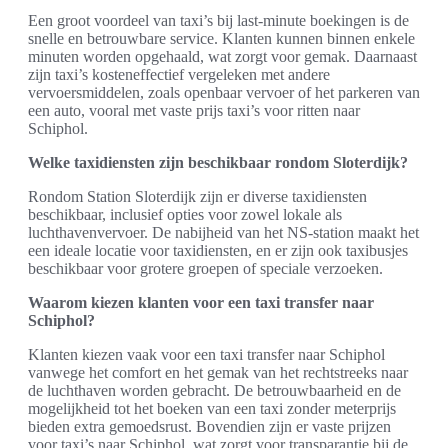
Een groot voordeel van taxi’s bij last-minute boekingen is de
snelle en betrouwbare service. Klanten kunnen binnen enkele
minuten worden opgehaald, wat zorgt voor gemak. Daarnaast
zijn taxi’s kosteneffectief vergeleken met andere
vervoersmiddelen, zoals openbaar vervoer of het parkeren van
een auto, vooral met vaste prijs taxi’s voor ritten naar
Schiphol.
Welke taxidiensten zijn beschikbaar rondom Sloterdijk?
Rondom Station Sloterdijk zijn er diverse taxidiensten
beschikbaar, inclusief opties voor zowel lokale als
luchthavenvervoer. De nabijheid van het NS-station maakt het
een ideale locatie voor taxidiensten, en er zijn ook taxibusjes
beschikbaar voor grotere groepen of speciale verzoeken.
Waarom kiezen klanten voor een taxi transfer naar
Schiphol?
Klanten kiezen vaak voor een taxi transfer naar Schiphol
vanwege het comfort en het gemak van het rechtstreeks naar
de luchthaven worden gebracht. De betrouwbaarheid en de
mogelijkheid tot het boeken van een taxi zonder meterprijs
bieden extra gemoedsrust. Bovendien zijn er vaste prijzen
voor taxi’s naar Schiphol, wat zorgt voor transparantie bij de