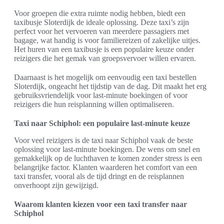
Voor groepen die extra ruimte nodig hebben, biedt een
taxibusje Sloterdijk de ideale oplossing. Deze taxi’s zijn
perfect voor het vervoeren van meerdere passagiers met
bagage, wat handig is voor familiereizen of zakelijke uitjes.
Het huren van een taxibusje is een populaire keuze onder
reizigers die het gemak van groepsvervoer willen ervaren.
Daarnaast is het mogelijk om eenvoudig een taxi bestellen
Sloterdijk, ongeacht het tijdstip van de dag. Dit maakt het erg
gebruiksvriendelijk voor last-minute boekingen of voor
reizigers die hun reisplanning willen optimaliseren.
Taxi naar Schiphol: een populaire last-minute keuze
Voor veel reizigers is de taxi naar Schiphol vaak de beste
oplossing voor last-minute boekingen. De wens om snel en
gemakkelijk op de luchthaven te komen zonder stress is een
belangrijke factor. Klanten waarderen het comfort van een
taxi transfer, vooral als de tijd dringt en de reisplannen
onverhoopt zijn gewijzigd.
Waarom klanten kiezen voor een taxi transfer naar
Schiphol