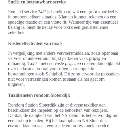
Snelle en betrouwbare service
Een taxi service 24/7 is bereikbaar, wat een groot voordeel is
in onvoorspelbare situaties. Klanten kunnen rekenen op een
spoedige reactie en een vlotte rit. Wanneer tijd van essentieel
belang is, biedt de keuze voor taxi’s een geruststellende
zekerheid
Kosteneffectiviteit van taxi’s
In vergelijking met andere vervoersmiddelen, zoals openbaar
vervoer of autoverhuur, blijkt parkeren vaak prijzig en
onhandig. Taxi’s met een
vaste prijs taxi
creëren duidelijkheid
over de kosten, vooral voor ritten naar populaire
bestemmingen zoals Schiphol. Dit zorgt ervoor dat passagiers
niet voor verrassingen komen te staan als het gaat om
uitgaven.
Taxidiensten rondom Sloterdijk
Rondom Station Sloterdijk zijn er diverse taxidiensten
beschikbaar die inspelen op de behoeften van reizigers.
Dankzij de nabijheid van het NS-station is het eenvoudig om
een taxi op te halen. Bij het taxi ophalen NS Sloterdijk
ervaren klanten vaak een snelle en professionele service.