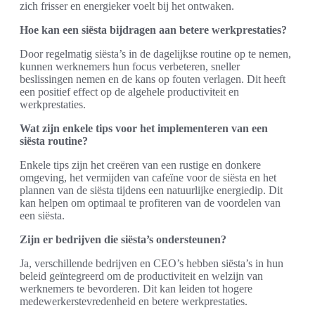
zich frisser en energieker voelt bij het ontwaken.
Hoe kan een siësta bijdragen aan betere werkprestaties?
Door regelmatig siësta’s in de dagelijkse routine op te nemen,
kunnen werknemers hun focus verbeteren, sneller
beslissingen nemen en de kans op fouten verlagen. Dit heeft
een positief effect op de algehele productiviteit en
werkprestaties.
Wat zijn enkele tips voor het implementeren van een
siësta routine?
Enkele tips zijn het creëren van een rustige en donkere
omgeving, het vermijden van cafeïne voor de siësta en het
plannen van de siësta tijdens een natuurlijke energiedip. Dit
kan helpen om optimaal te profiteren van de voordelen van
een siësta.
Zijn er bedrijven die siësta’s ondersteunen?
Ja, verschillende bedrijven en CEO’s hebben siësta’s in hun
beleid geïntegreerd om de productiviteit en welzijn van
werknemers te bevorderen. Dit kan leiden tot hogere
medewerkerstevredenheid en betere werkprestaties.