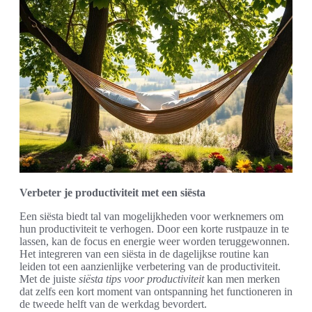
Verbeter je productiviteit met een siësta
Een siësta biedt tal van mogelijkheden voor werknemers om
hun productiviteit te verhogen. Door een korte rustpauze in te
lassen, kan de focus en energie weer worden teruggewonnen.
Het integreren van een siësta in de dagelijkse routine kan
leiden tot een aanzienlijke verbetering van de productiviteit.
Met de juiste
siësta tips voor productiviteit
kan men merken
dat zelfs een kort moment van ontspanning het functioneren in
de tweede helft van de werkdag bevordert.