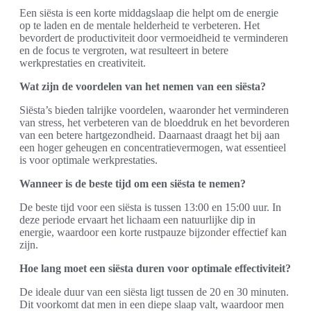
Een siësta is een korte middagslaap die helpt om de energie
op te laden en de mentale helderheid te verbeteren. Het
bevordert de productiviteit door vermoeidheid te verminderen
en de focus te vergroten, wat resulteert in betere
werkprestaties en creativiteit.
Wat zijn de voordelen van het nemen van een siësta?
Siësta’s bieden talrijke voordelen, waaronder het verminderen
van stress, het verbeteren van de bloeddruk en het bevorderen
van een betere hartgezondheid. Daarnaast draagt het bij aan
een hoger geheugen en concentratievermogen, wat essentieel
is voor optimale werkprestaties.
Wanneer is de beste tijd om een siësta te nemen?
De beste tijd voor een siësta is tussen 13:00 en 15:00 uur. In
deze periode ervaart het lichaam een natuurlijke dip in
energie, waardoor een korte rustpauze bijzonder effectief kan
zijn.
Hoe lang moet een siësta duren voor optimale effectiviteit?
De ideale duur van een siësta ligt tussen de 20 en 30 minuten.
Dit voorkomt dat men in een diepe slaap valt, waardoor men