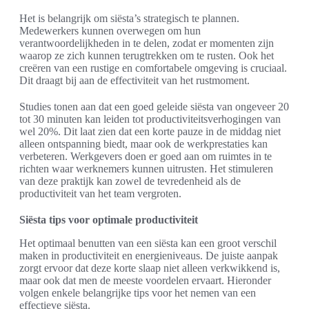
Het is belangrijk om siësta’s strategisch te plannen.
Medewerkers kunnen overwegen om hun
verantwoordelijkheden in te delen, zodat er momenten zijn
waarop ze zich kunnen terugtrekken om te rusten. Ook het
creëren van een rustige en comfortabele omgeving is cruciaal.
Dit draagt bij aan de effectiviteit van het rustmoment.
Studies tonen aan dat een goed geleide siësta van ongeveer 20
tot 30 minuten kan leiden tot productiviteitsverhogingen van
wel 20%. Dit laat zien dat een korte pauze in de middag niet
alleen ontspanning biedt, maar ook de werkprestaties kan
verbeteren. Werkgevers doen er goed aan om ruimtes in te
richten waar werknemers kunnen uitrusten. Het stimuleren
van deze praktijk kan zowel de tevredenheid als de
productiviteit van het team vergroten.
Siësta tips voor optimale productiviteit
Het optimaal benutten van een siësta kan een groot verschil
maken in productiviteit en energieniveaus. De juiste aanpak
zorgt ervoor dat deze korte slaap niet alleen verkwikkend is,
maar ook dat men de meeste voordelen ervaart. Hieronder
volgen enkele belangrijke tips voor het nemen van een
effectieve siësta.