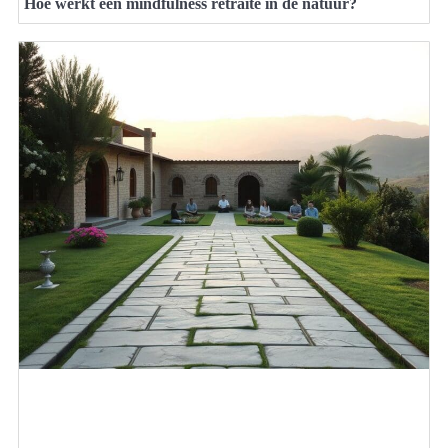
Hoe werkt een mindfulness retraite in de natuur?