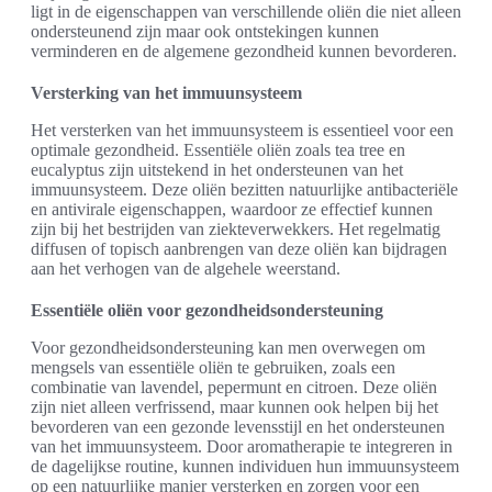
ligt in de eigenschappen van verschillende oliën die niet alleen
ondersteunend zijn maar ook ontstekingen kunnen
verminderen en de algemene gezondheid kunnen bevorderen.
Versterking van het immuunsysteem
Het versterken van het immuunsysteem is essentieel voor een
optimale gezondheid. Essentiële oliën zoals tea tree en
eucalyptus zijn uitstekend in het ondersteunen van het
immuunsysteem. Deze oliën bezitten natuurlijke antibacteriële
en antivirale eigenschappen, waardoor ze effectief kunnen
zijn bij het bestrijden van ziekteverwekkers. Het regelmatig
diffusen of topisch aanbrengen van deze oliën kan bijdragen
aan het verhogen van de algehele weerstand.
Essentiële oliën voor gezondheidsondersteuning
Voor gezondheidsondersteuning kan men overwegen om
mengsels van essentiële oliën te gebruiken, zoals een
combinatie van lavendel, pepermunt en citroen. Deze oliën
zijn niet alleen verfrissend, maar kunnen ook helpen bij het
bevorderen van een gezonde levensstijl en het ondersteunen
van het immuunsysteem. Door aromatherapie te integreren in
de dagelijkse routine, kunnen individuen hun immuunsysteem
op een natuurlijke manier versterken en zorgen voor een