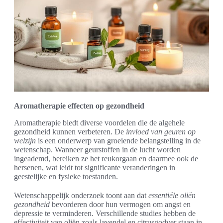
Aromatherapie effecten op gezondheid
Aromatherapie biedt diverse voordelen die de algehele
gezondheid kunnen verbeteren. De
invloed van geuren op
welzijn
is een onderwerp van groeiende belangstelling in de
wetenschap. Wanneer geurstoffen in de lucht worden
ingeademd, bereiken ze het reukorgaan en daarmee ook de
hersenen, wat leidt tot significante veranderingen in
geestelijke en fysieke toestanden.
Wetenschappelijk onderzoek toont aan dat
essentiële oliën
gezondheid
bevorderen door hun vermogen om angst en
depressie te verminderen. Verschillende studies hebben de
effectiviteit van oliën zoals lavendel en citrusgodver staan in