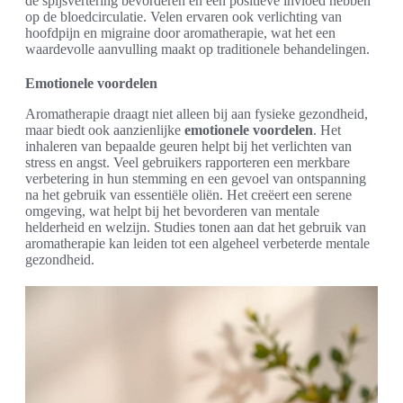
de spijsvertering bevorderen en een positieve invloed hebben
op de bloedcirculatie. Velen ervaren ook verlichting van
hoofdpijn en migraine door aromatherapie, wat het een
waardevolle aanvulling maakt op traditionele behandelingen.
Emotionele voordelen
Aromatherapie draagt niet alleen bij aan fysieke gezondheid,
maar biedt ook aanzienlijke
emotionele voordelen
. Het
inhaleren van bepaalde geuren helpt bij het verlichten van
stress en angst. Veel gebruikers rapporteren een merkbare
verbetering in hun stemming en een gevoel van ontspanning
na het gebruik van essentiële oliën. Het creëert een serene
omgeving, wat helpt bij het bevorderen van mentale
helderheid en welzijn. Studies tonen aan dat het gebruik van
aromatherapie kan leiden tot een algeheel verbeterde mentale
gezondheid.