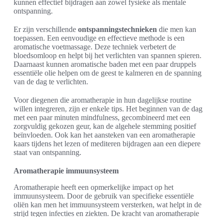
kunnen effectief bijdragen aan zowel fysieke als mentale
ontspanning.
Er zijn verschillende
ontspanningstechnieken
die men kan
toepassen. Een eenvoudige en effectieve methode is een
aromatische voetmassage. Deze techniek verbetert de
bloedsomloop en helpt bij het verlichten van spannen spieren.
Daarnaast kunnen aromatische baden met een paar druppels
essentiële olie helpen om de geest te kalmeren en de spanning
van de dag te verlichten.
Voor diegenen die aromatherapie in hun dagelijkse routine
willen integreren, zijn er enkele tips. Het beginnen van de dag
met een paar minuten mindfulness, gecombineerd met een
zorgvuldig gekozen geur, kan de algehele stemming positief
beïnvloeden. Ook kan het aansteken van een aromatherapie
kaars tijdens het lezen of mediteren bijdragen aan een diepere
staat van ontspanning.
Aromatherapie immuunsysteem
Aromatherapie heeft een opmerkelijke impact op het
immuunsysteem. Door de gebruik van specifieke essentiële
oliën kan men het immuunsysteem versterken, wat helpt in de
strijd tegen infecties en ziekten. De kracht van aromatherapie