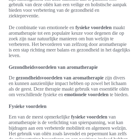
gebruik van deze oliën kan een veilige en holistische aanpak
bieden voor verbetering van de gezondheid en
ziektepreventie.
De combinatie van emotionele en
fysieke voordelen
maakt
aromatherapie tot een populaire keuze voor degenen die op
zoek zijn naar natuurlijke manieren om hun welzijn te
verbeteren. Het bevorderen van zelfzorg door aromatherapie
is een stap richting meer balans en gezondheid in het dagelijks
leven.
Gezondheidsvoordelen van aromatherapie
De
gezondheidsvoordelen van aromatherapie
zijn divers
en kunnen aanzienlijke impact hebben op zowel het lichaam
als de geest. Deze therapie maakt gebruik van essentiële oliën
om verschillende fysieke en
emotionele voordelen
te bieden.
Fysieke voordelen
Een van de meest opmerkelijke
fysieke voordelen
van
aromatherapie is de verlichting van spierspanning, wat kan
bijdragen aan een verbeterde mobiliteit en algemeen welzijn.
Het gebruik van oliën zoals lavendel en pepermunt kan zelfs