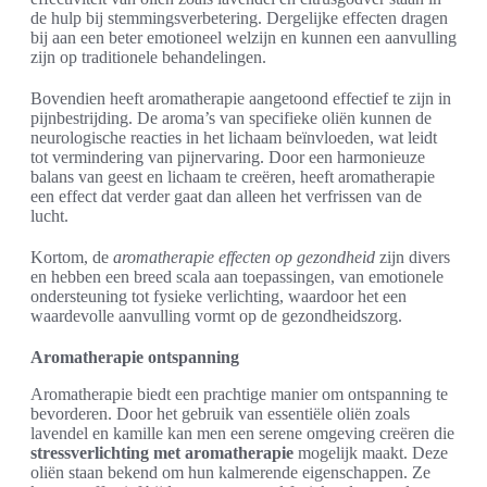
de hulp bij stemmingsverbetering. Dergelijke effecten dragen
bij aan een beter emotioneel welzijn en kunnen een aanvulling
zijn op traditionele behandelingen.
Bovendien heeft aromatherapie aangetoond effectief te zijn in
pijnbestrijding. De aroma’s van specifieke oliën kunnen de
neurologische reacties in het lichaam beïnvloeden, wat leidt
tot vermindering van pijnervaring. Door een harmonieuze
balans van geest en lichaam te creëren, heeft aromatherapie
een effect dat verder gaat dan alleen het verfrissen van de
lucht.
Kortom, de
aromatherapie effecten op gezondheid
zijn divers
en hebben een breed scala aan toepassingen, van emotionele
ondersteuning tot fysieke verlichting, waardoor het een
waardevolle aanvulling vormt op de gezondheidszorg.
Aromatherapie ontspanning
Aromatherapie biedt een prachtige manier om ontspanning te
bevorderen. Door het gebruik van essentiële oliën zoals
lavendel en kamille kan men een serene omgeving creëren die
stressverlichting met aromatherapie
mogelijk maakt. Deze
oliën staan bekend om hun kalmerende eigenschappen. Ze