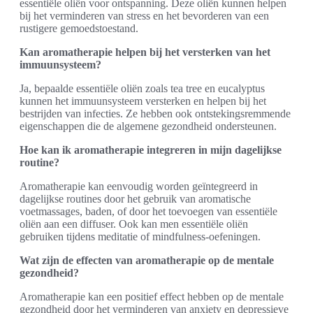
essentiële oliën voor ontspanning. Deze oliën kunnen helpen
bij het verminderen van stress en het bevorderen van een
rustigere gemoedstoestand.
Kan aromatherapie helpen bij het versterken van het
immuunsysteem?
Ja, bepaalde essentiële oliën zoals tea tree en eucalyptus
kunnen het immuunsysteem versterken en helpen bij het
bestrijden van infecties. Ze hebben ook ontstekingsremmende
eigenschappen die de algemene gezondheid ondersteunen.
Hoe kan ik aromatherapie integreren in mijn dagelijkse
routine?
Aromatherapie kan eenvoudig worden geïntegreerd in
dagelijkse routines door het gebruik van aromatische
voetmassages, baden, of door het toevoegen van essentiële
oliën aan een diffuser. Ook kan men essentiële oliën
gebruiken tijdens meditatie of mindfulness-oefeningen.
Wat zijn de effecten van aromatherapie op de mentale
gezondheid?
Aromatherapie kan een positief effect hebben op de mentale
gezondheid door het verminderen van anxiety en depressieve