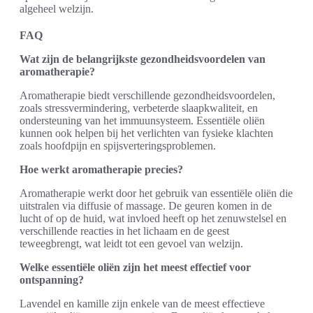
algeheel welzijn.
FAQ
Wat zijn de belangrijkste gezondheidsvoordelen van
aromatherapie?
Aromatherapie biedt verschillende gezondheidsvoordelen,
zoals stressvermindering, verbeterde slaapkwaliteit, en
ondersteuning van het immuunsysteem. Essentiële oliën
kunnen ook helpen bij het verlichten van fysieke klachten
zoals hoofdpijn en spijsverteringsproblemen.
Hoe werkt aromatherapie precies?
Aromatherapie werkt door het gebruik van essentiële oliën die
uitstralen via diffusie of massage. De geuren komen in de
lucht of op de huid, wat invloed heeft op het zenuwstelsel en
verschillende reacties in het lichaam en de geest
teweegbrengt, wat leidt tot een gevoel van welzijn.
Welke essentiële oliën zijn het meest effectief voor
ontspanning?
Lavendel en kamille zijn enkele van de meest effectieve