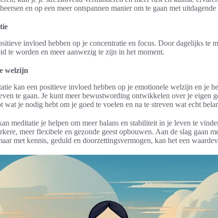
eheersen en op een meer ontspannen manier om te gaan met uitdagende s
tie
sitieve invloed hebben op je concentratie en focus. Door dagelijks te me
id te worden en meer aanwezig te zijn in het moment.
e welzijn
tie kan een positieve invloed hebben op je emotionele welzijn en je he
leven te gaan. Je kunt meer bewustwording ontwikkelen over je eigen g
t wat je nodig hebt om je goed te voelen en na te streven wat echt belang
n meditatie je helpen om meer balans en stabiliteit in je leven te vinde
erkere, meer flexibele en gezonde geest opbouwen. Aan de slag gaan me
maar met kennis, geduld en doorzettingsvermogen, kan het een waarde