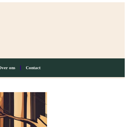
Over ons
Contact