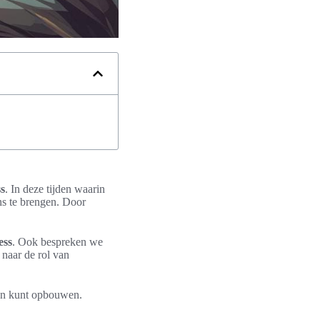
s
. In deze tijden waarin
ns te brengen. Door
ess
. Ook bespreken we
 naar de rol van
en kunt opbouwen.