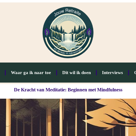
Waar ga ik naar toe
Dit wil ik doen
Interviews
De Kracht van Meditatie: Beginnen met Mindfulness