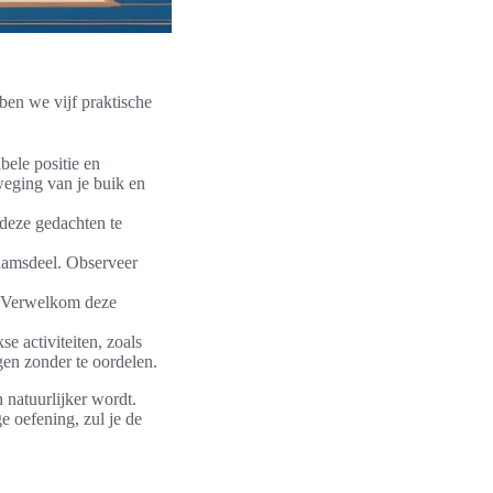
ben we vijf praktische
bele positie en
weging van je buik en
 deze gedachten te
chaamsdeel. Observeer
n. Verwelkom deze
se activiteiten, zoals
gen zonder te oordelen.
 natuurlijker wordt.
e oefening, zul je de