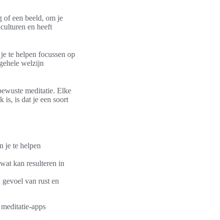
g of een beeld, om je
 culturen en heeft
 je te helpen focussen op
lgehele welzijn
 bewuste meditatie. Elke
is, is dat je een soort
 je te helpen
wat kan resulteren in
 gevoel van rust en
n meditatie-apps