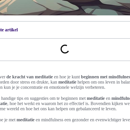
e artikel
over
de kracht van meditatie
en hoe je kunt
beginnen met mindfulnes
den door stress en drukte, kan
meditatie
helpen om ons leven in bala
n kun je je concentratie en emotionele welzijn verbeteren.
 handige tips en suggesties om te beginnen met
meditatie
en
mindfuln
atie
, hoe het werkt en waarom het zo effectief is. Bovendien kijken we
ne wereld en hoe het ons kan helpen om gebalanceerd te leven.
oe je met
meditatie
en mindfulness een gezonder en evenwichtiger lev