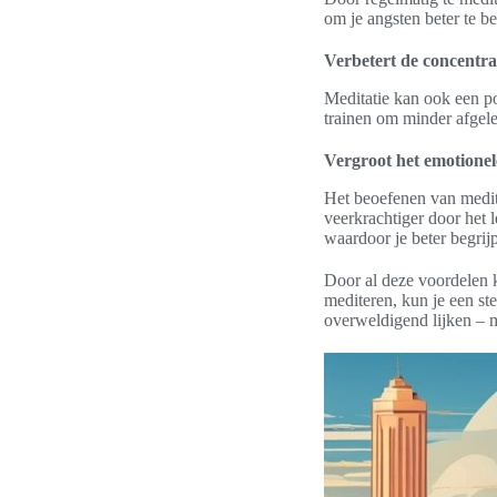
om je angsten beter te b
Verbetert de concentra
Meditatie kan ook een po
trainen om minder afgele
Vergroot het emotionel
Het beoefenen van medita
veerkrachtiger door het 
waardoor je beter begrijp
Door al deze voordelen ka
mediteren, kun je een st
overweldigend lijken – 